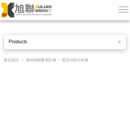
Products
∨
產品資訊 /
電錶相關量測設備
/ 電池內阻分析儀