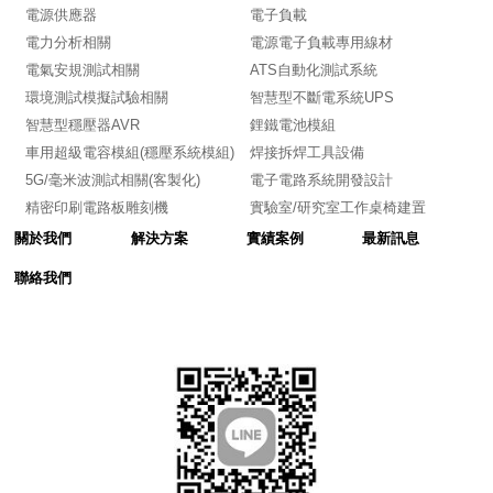
電源供應器
電子負載
電力分析相關
電源電子負載專用線材
電氣安規測試相關
ATS自動化測試系統
環境測試模擬試驗相關
智慧型不斷電系統UPS
智慧型穩壓器AVR
鋰鐵電池模組
車用超級電容模組(穩壓系統模組)
焊接拆焊工具設備
5G/毫米波測試相關(客製化)
電子電路系統開發設計
精密印刷電路板雕刻機
實驗室/研究室工作桌椅建置
關於我們
解決方案
實績案例
最新訊息
聯絡我們