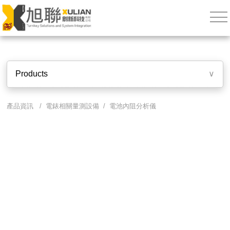
Products
∨
產品資訊 /
電錶相關量測設備
/ 電池內阻分析儀