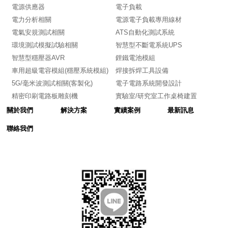
電源供應器
電子負載
電力分析相關
電源電子負載專用線材
電氣安規測試相關
ATS自動化測試系統
環境測試模擬試驗相關
智慧型不斷電系統UPS
智慧型穩壓器AVR
鋰鐵電池模組
車用超級電容模組(穩壓系統模組)
焊接拆焊工具設備
5G/毫米波測試相關(客製化)
電子電路系統開發設計
精密印刷電路板雕刻機
實驗室/研究室工作桌椅建置
關於我們
解決方案
實績案例
最新訊息
聯絡我們