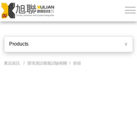
Products
∨
產品資訊 / 環境測試模擬試驗相關 / 烘箱