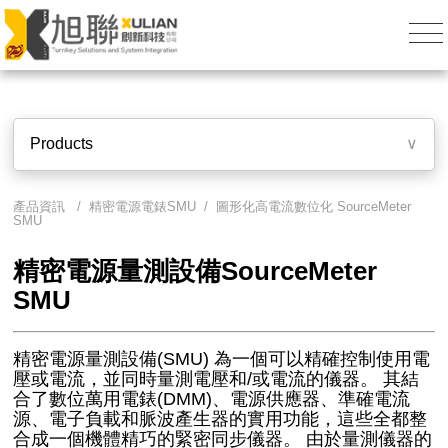
Products
∨
產品資訊 / 精密電源電錶SMU / 圖形化高電流數位化 SourceMeter
SMU
精密電源量測設備SourceMeter
SMU
精密電源量測設備(SMU) 為一個可以精確控制使用電
壓或電流，並同時量測電壓和/或電流的儀器。 其結
合了數位萬用電錶(DMM)、電源供應器、準確電流
源、電子負載和脈波產生器的實用功能，這些全都整
合成一個機體精巧的緊密同步儀器。 由於量測儀器的