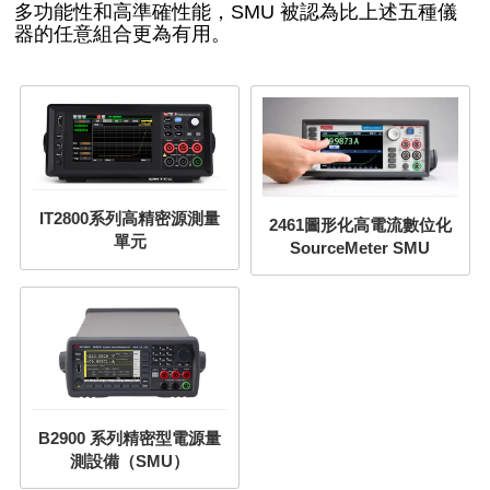
多功能性和高準確性能，SMU 被認為比上述五種儀
器的任意組合更為有用。
IT2800系列高精密源測量
2461圖形化高電流數位化
單元
SourceMeter SMU
B2900 系列精密型電源量
測設備（SMU）