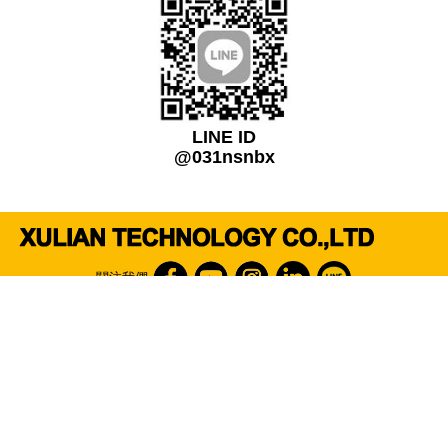
LINE ID
@031nsnbx
關注我們
免付費電話
0800-720-899
研發、開發客制化的工業用精密數位顯微鏡、量測儀器或測試系統及各大