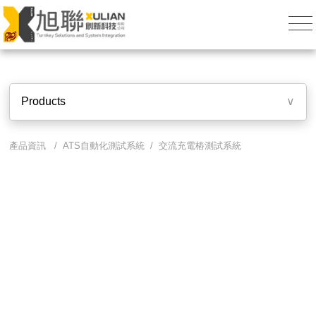
Products
∨
產品資訊 /
ATS自動化測試系統
/ 交流充電樁測試系統