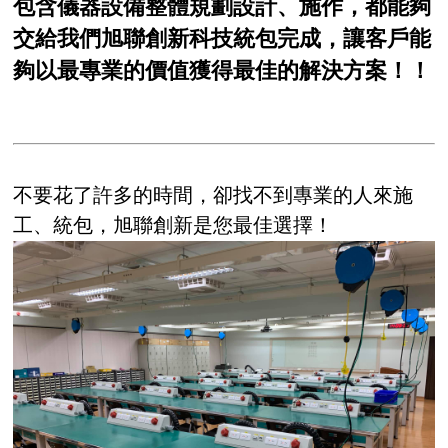
包含儀器設備整體規劃設計、施作，都能夠
交給我們旭聯創新科技統包完成，讓客戶能
夠以最專業的價值獲得最佳的解決方案！！
不要花了許多的時間，卻找不到專業的人來施
工、統包，旭聯創新是您最佳選擇！