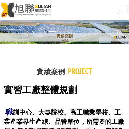
PROJECT
實績案例
實習工廠整體規劃
職
訓中心、大專院校、高工職業學校、工
業產業界生產線、品管單位，所需要的工廠