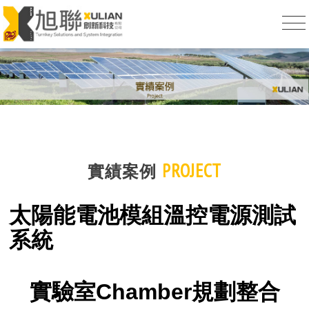
PROJECT
實績案例
太陽能電池模組溫控電源測試
系統
實驗室Chamber規劃整合