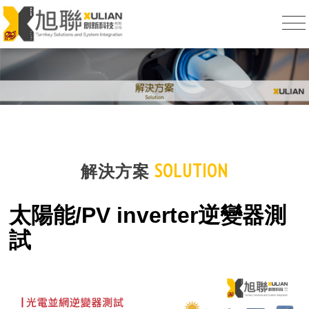
SOLUTION
解決方案
太陽能/PV inverter逆變器測
試