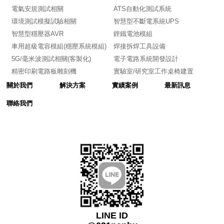
電氣安規測試相關
ATS自動化測試系統
環境測試模擬試驗相關
智慧型不斷電系統UPS
智慧型穩壓器AVR
鋰鐵電池模組
車用超級電容模組(穩壓系統模組)
焊接拆焊工具設備
5G/毫米波測試相關(客製化)
電子電路系統開發設計
精密印刷電路板雕刻機
實驗室/研究室工作桌椅建置
關於我們
解決方案
實績案例
最新訊息
聯絡我們
LINE ID