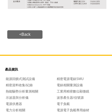
<Back
產品資訊
能源回饋式測試設備
精密電源電錶SMU
精密資料收集/紀錄
電錶相關量測設備
熱能驅勢分析量測相關
工業用精密數位顯微鏡
示波器與分析儀
波形產生器/信號源
電源供應器
電子負載
電力分析相關
電源電子負載專用線材