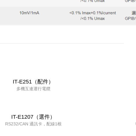
IT-E251（配件）
多機互連運行電纜
IT-E1207（選件）
RS232/CAN 通訊卡，配線1根