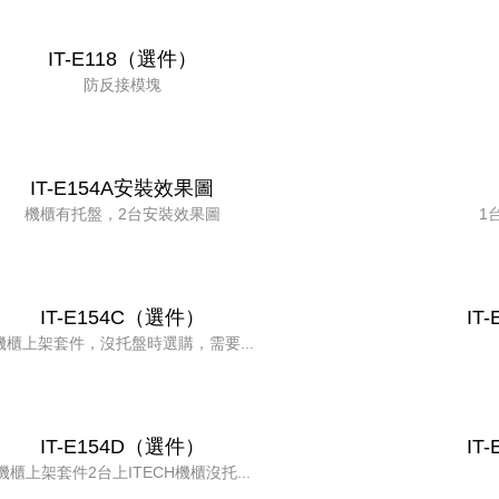
IT-E118（選件）
防反接模塊
IT-E154A安裝效果圖
機櫃有托盤，2台安裝效果圖
1
IT-E154C（選件）
IT
機櫃上架套件，沒托盤時選購，需要...
IT-E154D（選件）
IT
機櫃上架套件2台上ITECH機櫃沒托...