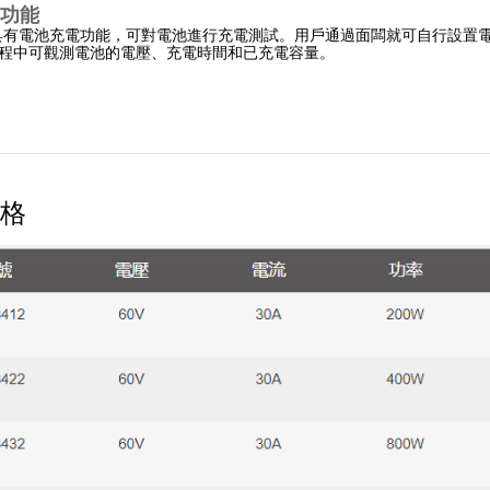
功能
400具有電池充電功能，可對電池進行充電測試。
用戶通過面闆就可自行設置
程中可觀測電池的電壓、充電時間和已充電容量。
格