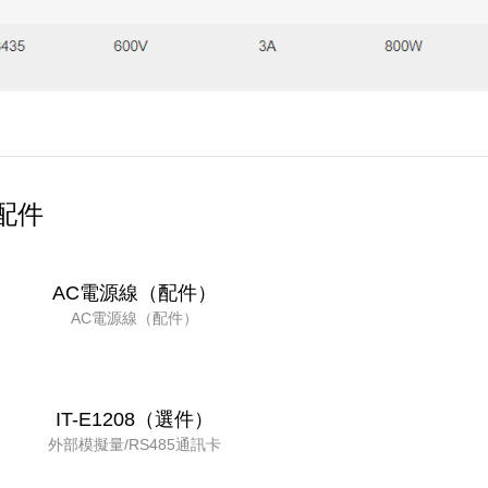
配件
AC電源線（配件）
AC電源線（配件）
IT-E1208（選件）
外部模擬量/RS485通訊卡