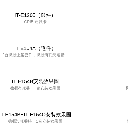
IT-E1205（選件）
GPIB 通訊卡
IT-E154A（選件）
2台機櫃上架套件，機櫃有托盤選購...
IT-E154B安裝效果圖
機櫃有托盤，1台安裝效果圖
IT-E154B+IT-E154C安裝效果圖
機櫃沒托盤時，1台安裝效果圖