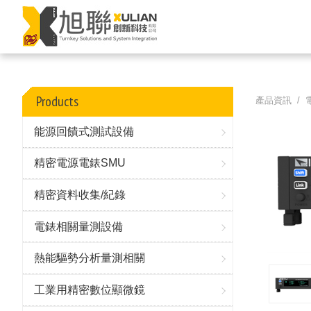
Products
產品資訊 /
能源回饋式測試設備
精密電源電錶SMU
精密資料收集/紀錄
電錶相關量測設備
熱能驅勢分析量測相關
工業用精密數位顯微鏡