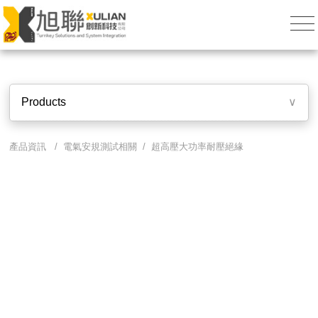
Products
∨
產品資訊 /
電氣安規測試相關
/ 超高壓大功率耐壓絕緣